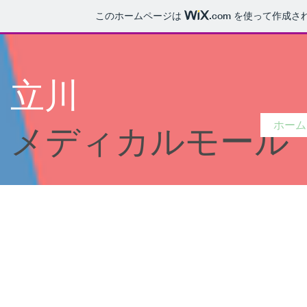
このホームページは
.com
を使って作成さ
立川
ホーム
メディカルモール