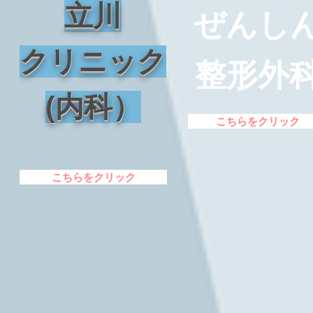
立川
ぜんし
クリニック
整形外
(内科）
こちらをクリック
こちらをクリック